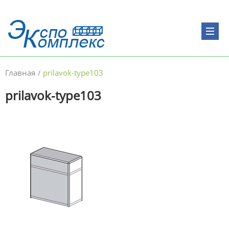
Главная
prilavok-type103
/
prilavok-type103