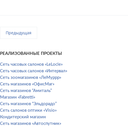
Предыдущая
РЕАЛИЗОВАННЫЕ ПРОЕКТЫ
Сеть часовых салонов «LeLocle»
Сеть часовых салонов «Интервал»
Сеть зоомагазинов «ЛеМуррр»
Сеть магазинов «ОфисМаг»
Сеть магазинов “Амиталь”
Магазин «Fabretti»
Сеть магазинов “Эльдорадо”
Сеть салонов оптики «Visio»
Кондитерский магазин
Сеть магазинов «Автоспутник»