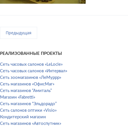
Предыдущая
РЕАЛИЗОВАННЫЕ ПРОЕКТЫ
Сеть часовых салонов «LeLocle»
Сеть часовых салонов «Интервал»
Сеть зоомагазинов «ЛеМуррр»
Сеть магазинов «ОфисМаг»
Сеть магазинов “Амиталь”
Магазин «Fabretti»
Сеть магазинов “Эльдорадо”
Сеть салонов оптики «Visio»
Кондитерский магазин
Сеть магазинов «Автоспутник»