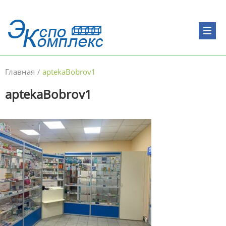
Главная
aptekaBobrov1
/
aptekaBobrov1