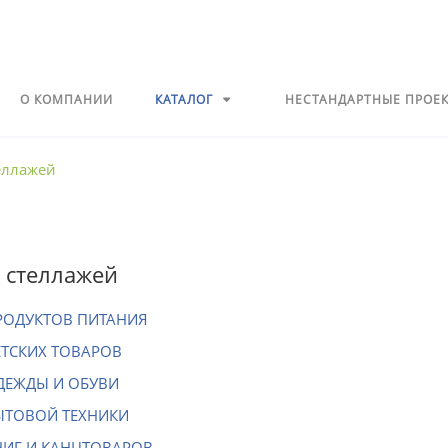
О КОМПАНИИ
КАТАЛОГ
НЕСТАНДАРТНЫЕ ПРОЕ
еллажей
 стеллажей
РОДУКТОВ ПИТАНИЯ
ЕТСКИХ ТОВАРОВ
ДЕЖДЫ И ОБУВИ
ЫТОВОЙ ТЕХНИКИ
НИГ И КАНЦТОВАРОВ